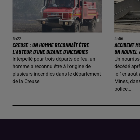
5h22
4h56
CREUSE : UN HOMME RECONNAÎT ÊTRE
ACCIDENT MO
L’AUTEUR D’UNE DIZAINE D’INCENDIES
UN NOUVEL 
Interpellé pour trois départs de feu, un
Un nourriss
homme a reconnu être à l’origine de
décédé aprè
plusieurs incendies dans le département
le 1er août
de la Creuse.
Mines, dans
police...