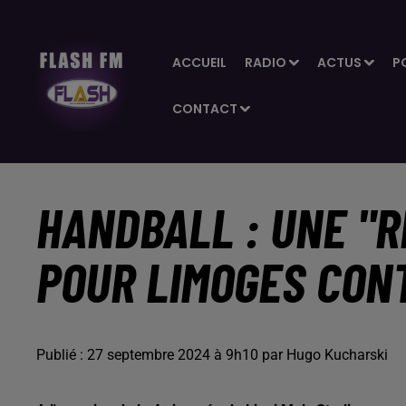
ACCUEIL
RADIO
ACTUS
P
CONTACT
HANDBALL : UNE "
POUR LIMOGES CON
Publié : 27 septembre 2024 à 9h10 par Hugo Kucharski