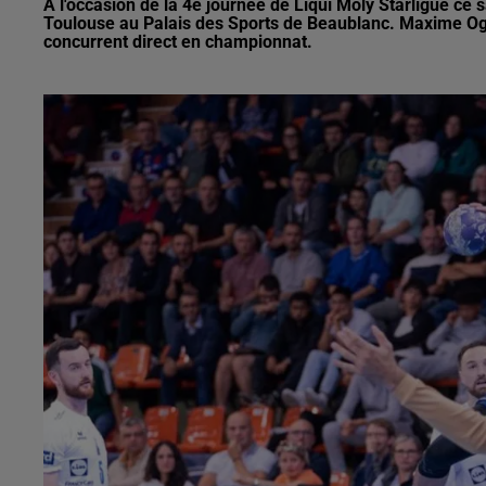
A l'occasion de la 4e journée de Liqui Moly Starligue ce
Toulouse au Palais des Sports de Beaublanc. Maxime Ogan
concurrent direct en championnat.