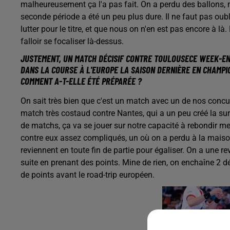
malheureusement ça l'a pas fait. On a perdu des ballons, 
seconde période a été un peu plus dure. Il ne faut pas oubl
lutter pour le titre, et que nous on n'en est pas encore à là
falloir se focaliser là-dessus.
JUSTEMENT, UN MATCH DÉCISIF CONTRE TOULOUSECE WEEK-EN
DANS LA COURSE À L'EUROPE LA SAISON DERNIÈRE EN CHAMPI
COMMENT A-T-ELLE ÉTÉ PRÉPARÉE ?
On sait très bien que c'est un match avec un de nos concur
match très costaud contre Nantes, qui a un peu créé la su
de matchs, ça va se jouer sur notre capacité à rebondir me
contre eux assez compliqués, un où on a perdu à la maison, 
reviennent en toute fin de partie pour égaliser. On a une r
suite en prenant des points. Mine de rien, on enchaîne 2 dé
de points avant le road-trip européen.