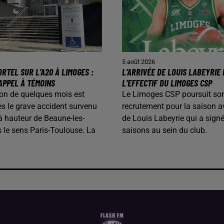
5 août 2026
RTEL SUR L’A20 À LIMOGES :
L’ARRIVÉE DE LOUIS LABEYRIE
APPEL À TÉMOINS
L’EFFECTIF DU LIMOGES CSP
on de quelques mois est
Le Limoges CSP poursuit so
s le grave accident survenu
recrutement pour la saison av
 à hauteur de Beaune-les-
de Louis Labeyrie qui a sign
 le sens Paris-Toulouse. La
saisons au sein du club.