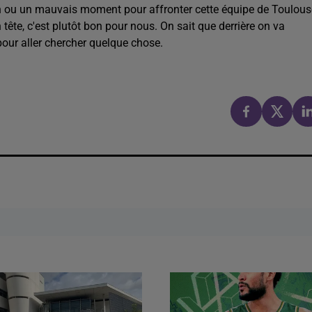
 bon ou un mauvais moment pour affronter cette équipe de Toulous
tête, c'est plutôt bon pour nous. On sait que derrière on va
pour aller chercher quelque chose.