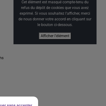
Cet élément est masqué compte-tenu du
refus du dépôt de cookies que vous avez
exprimé. Si vous souhaitez l'afficher, merci
de nous donner votre accord en cliquant sur
le bouton ci-dessous.
Afficher l'élément
chs
uer sans accepter