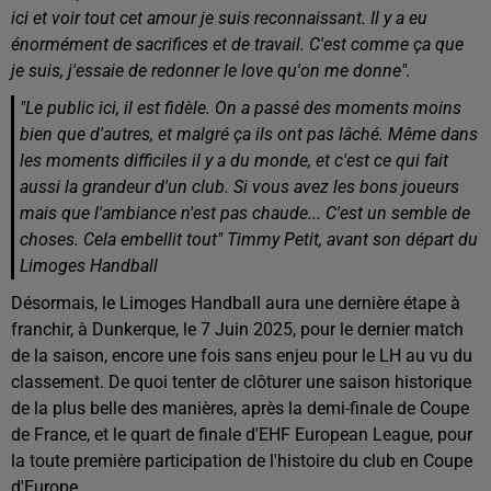
ici et voir tout cet amour je suis reconnaissant. Il y a eu
énormément de sacrifices et de travail. C'est comme ça que
je suis, j'essaie de redonner le love qu'on me donne".
"Le public ici, il est fidèle. On a passé des moments moins
bien que d'autres, et malgré ça ils ont pas lâché. Même dans
les moments difficiles il y a du monde, et c'est ce qui fait
aussi la grandeur d'un club. Si vous avez les bons joueurs
mais que l'ambiance n'est pas chaude... C'est un semble de
choses. Cela embellit tout" Timmy Petit, avant son départ du
Limoges Handball
Désormais, le Limoges Handball aura une dernière étape à
franchir, à Dunkerque, le 7 Juin 2025, pour le dernier match
de la saison, encore une fois sans enjeu pour le LH au vu du
classement. De quoi tenter de clôturer une saison historique
de la plus belle des manières, après la demi-finale de Coupe
de France, et le quart de finale d'EHF European League, pour
la toute première participation de l'histoire du club en Coupe
d'Europe.