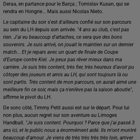
Deraa, en partance pour le Barça ; Tomislav Kusan, qui se
rendra en Hongrie... Mais aussi Nicolas Nieto.
Le capitaine du soir s'est d'ailleurs confié sur son parcours
au sein du LH depuis son arrivée.
"4 ans au club, c'est pas
rien. J'ai eu beaucoup d'attaches, ce sera que des bons
souvenirs. Je suis arrivé, on jouait le maintien sur un dernier
match... Et je repars avec un quart de finale de Coupe
d'Europe contre Kiel. Je peux pas rêver mieux dans ma
carrière. Je suis très content, très fier, très heureux d'avoir pu
côtoyer des joueurs et amis au LH, qui sont toujours là ou
sont partis. Très content de mon parcours, on aurait aimé une
meilleure fin ce soir, mais ça n'enlève pas la saison aboutie"
,
affirme le pivot du LH.
De sonc côté, Timmy Petit aussi est sur le départ. Pour lui
non plus, aucun regret sur son aventure au Limoges
Handball.
"Je suis content. Pourquoi ? Parce que j'ai passé 3
ans ici, et le public nous a énormément aidé. Ils m'ont montré
beaucoup d'amour. Je viens de très très très très loin, arriver