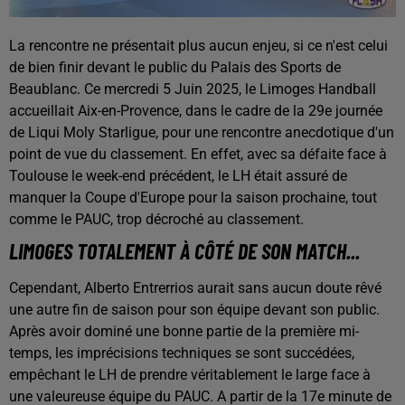
La rencontre ne présentait plus aucun enjeu, si ce n'est celui
de bien finir devant le public du Palais des Sports de
Beaublanc. Ce mercredi 5 Juin 2025, le Limoges Handball
accueillait Aix-en-Provence, dans le cadre de la 29e journée
de Liqui Moly Starligue, pour une rencontre anecdotique d'un
point de vue du classement. En effet, avec sa défaite face à
Toulouse le week-end précédent, le LH était assuré de
manquer la Coupe d'Europe pour la saison prochaine, tout
comme le PAUC, trop décroché au classement.
LIMOGES TOTALEMENT À CÔTÉ DE SON MATCH...
Cependant, Alberto Entrerrios aurait sans aucun doute rêvé
une autre fin de saison pour son équipe devant son public.
Après avoir dominé une bonne partie de la première mi-
temps, les imprécisions techniques se sont succédées,
empêchant le LH de prendre véritablement le large face à
une valeureuse équipe du PAUC. A partir de la 17e minute de