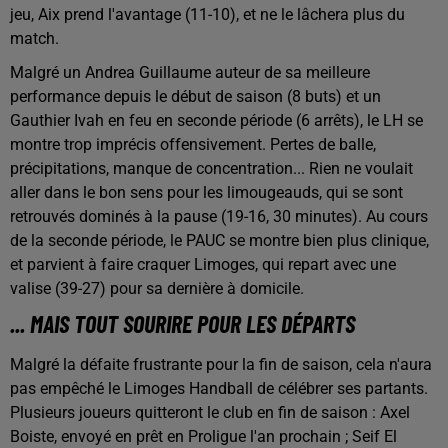
jeu, Aix prend l'avantage (11-10), et ne le lâchera plus du
match.
Malgré un Andrea Guillaume auteur de sa meilleure
performance depuis le début de saison (8 buts) et un
Gauthier Ivah en feu en seconde période (6 arrêts), le LH se
montre trop imprécis offensivement. Pertes de balle,
précipitations, manque de concentration... Rien ne voulait
aller dans le bon sens pour les limougeauds, qui se sont
retrouvés dominés à la pause (19-16, 30 minutes). Au cours
de la seconde période, le PAUC se montre bien plus clinique,
et parvient à faire craquer Limoges, qui repart avec une
valise (39-27) pour sa dernière à domicile.
... MAIS TOUT SOURIRE POUR LES DÉPARTS
Malgré la défaite frustrante pour la fin de saison, cela n'aura
pas empêché le Limoges Handball de célébrer ses partants.
Plusieurs joueurs quitteront le club en fin de saison : Axel
Boiste, envoyé en prêt en Proligue l'an prochain ; Seif El