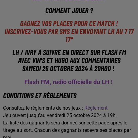
COMMENT JOUER ?
GAGNEZ VOS PLACES POUR CE MATCH !
INSCRIVEZ-VOUS PAR SMS EN ENVOYANT LH AU 7 17
17*
LH / IVRY
À SUIVRE EN DIRECT SUR FLASH FM
AVEC VIN'S ET HUGO AUX COMMENTAIRES
SAMEDI 26 OCTOBRE 2024 À 20H00 !
Flash FM, radio officielle du LH !
CONDITIONS ET RÈGLEMENTS
Consultez le règlements de nos jeux :
Règlement
Jeu ouvert jusqu'au vendredi 25 octobre 2024 à 19h.
La liste des gagnants sera donnée sur cette page après le
tirage au sort. Chacun des gagnants recevra ses places par
mail.