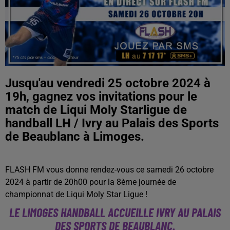
Jusqu'au vendredi 25 octobre 2024 à
19h, gagnez vos invitations pour le
match de Liqui Moly Starligue de
handball LH / Ivry au Palais des Sports
de Beaublanc à Limoges.
FLASH FM vous donne rendez-vous ce samedi 26 octobre
2024 à partir de 20h00 pour la 8ème journée de
championnat de Liqui Moly Star Ligue !
LE LIMOGES HANDBALL ACCUEILLE IVRY
AU PALAIS
DES SPORTS DE BEAUBLANC.