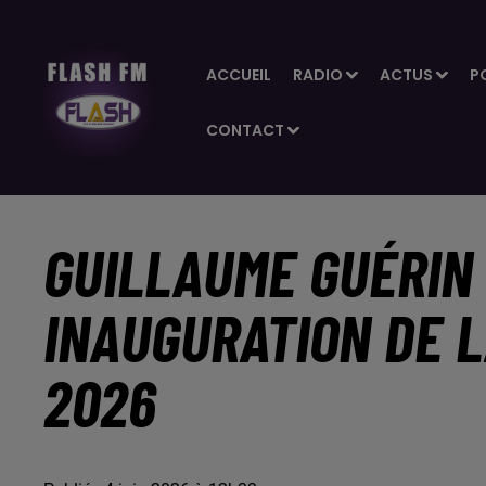
ACCUEIL
RADIO
ACTUS
P
CONTACT
GUILLAUME GUÉRIN 
INAUGURATION DE L
2026