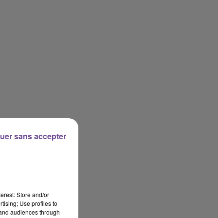
uer sans accepter
erest: Store and/or
tising; Use profiles to
tand audiences through