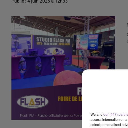
Publié : 4 juin 2026 à 12h33
We and
our (447) partn
access information on a 
select personalised ad