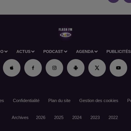
IO
ACTUS
PODCAST
AGENDA
PUBLICITÉS
es
Confidentialité
Plan du site
Gestion des cookies
Po
Archives
2026
2025
2024
2023
2022