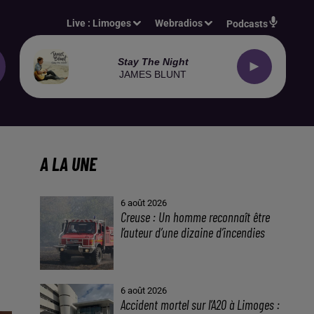
Live :
Limoges
Webradios
Podcasts
Stay The Night
JAMES BLUNT
A LA UNE
6 août 2026
Creuse : Un homme reconnaît être
l’auteur d’une dizaine d’incendies
6 août 2026
Accident mortel sur l’A20 à Limoges :