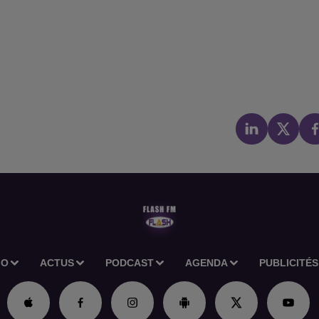
IO
ACTUS
PODCAST
AGENDA
PUBLICITÉS