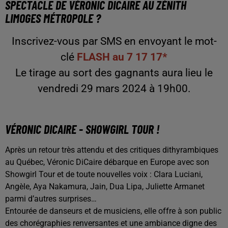
SPECTACLE DE VÉRONIC DICAIRE AU ZÉNITH
LIMOGES MÉTROPOLE ?
Inscrivez-vous par SMS en envoyant le mot-
clé
FLASH au 7 17 17*
Le tirage au sort des gagnants aura lieu le
vendredi 29 mars 2024 à 19h00.
VÉRONIC DICAIRE - SHOWGIRL TOUR !
Après un retour très attendu et des critiques dithyrambiques
au Québec, Véronic DiCaire débarque en Europe avec son
Showgirl Tour et de toute nouvelles voix : Clara Luciani,
Angèle, Aya Nakamura, Jain, Dua Lipa, Juliette Armanet
parmi d’autres surprises…
Entourée de danseurs et de musiciens, elle offre à son public
des chorégraphies renversantes et une ambiance digne des