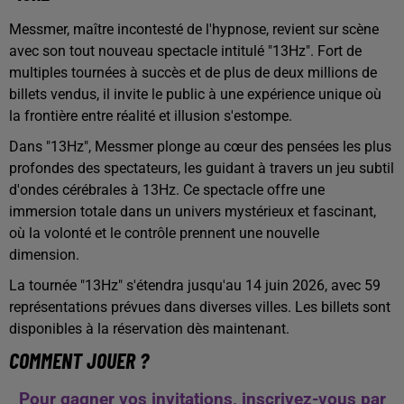
Messmer, maître incontesté de l'hypnose, revient sur scène
avec son tout nouveau spectacle intitulé "13Hz".
Fort de
multiples tournées à succès et de plus de deux millions de
billets vendus, il invite le public à une expérience unique où
la frontière entre réalité et illusion s'estompe.
​
Dans "13Hz", Messmer plonge au cœur des pensées les plus
profondes des spectateurs, les guidant à travers un jeu subtil
d'ondes cérébrales à 13Hz.
Ce spectacle offre une
immersion totale dans un univers mystérieux et fascinant,
où la volonté et le contrôle prennent une nouvelle
dimension.
La tournée "13Hz" s'étendra jusqu'au 14 juin 2026, avec 59
représentations prévues dans diverses villes.
Les billets sont
disponibles à la réservation dès maintenant.
​
COMMENT JOUER ?
Pour gagner vos invitations, inscrivez-vous par