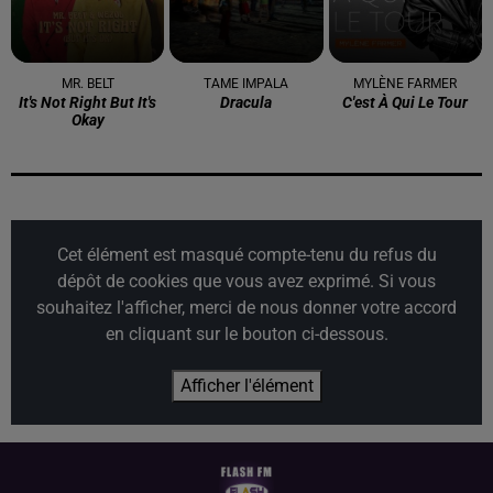
MR. BELT
TAME IMPALA
MYLÈNE FARMER
It's Not Right But It's
Dracula
C'est À Qui Le Tour
Okay
Cet élément est masqué compte-tenu du refus du
dépôt de cookies que vous avez exprimé. Si vous
souhaitez l'afficher, merci de nous donner votre accord
en cliquant sur le bouton ci-dessous.
Afficher l'élément