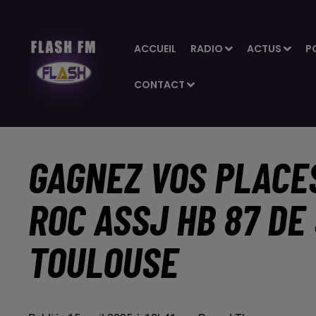
ACCUEIL
RADIO
ACTUS
P
CONTACT
GAGNEZ VOS PLACE
ROC ASSJ HB 87 DE
TOULOUSE