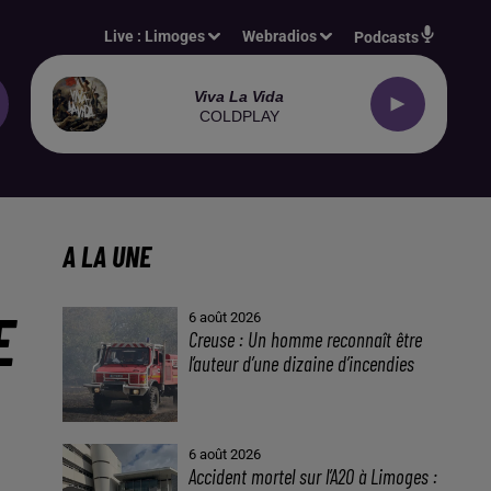
Live :
Limoges
Webradios
Podcasts
Viva La Vida
COLDPLAY
A LA UNE
E
6 août 2026
Creuse : Un homme reconnaît être
l’auteur d’une dizaine d’incendies
6 août 2026
Accident mortel sur l’A20 à Limoges :