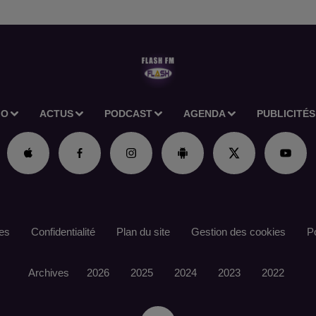
IO
ACTUS
PODCAST
AGENDA
PUBLICITÉS
es
Confidentialité
Plan du site
Gestion des cookies
Po
Archives
2026
2025
2024
2023
2022