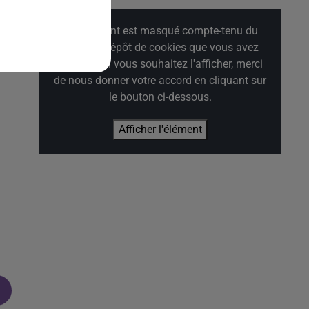
Cet élément est masqué compte-tenu du
refus du dépôt de cookies que vous avez
exprimé. Si vous souhaitez l'afficher, merci
de nous donner votre accord en cliquant sur
le bouton ci-dessous.
Afficher l'élément