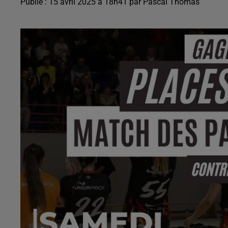
Publié : 15 avril 2025 à 18h41 par Pascal Thomas