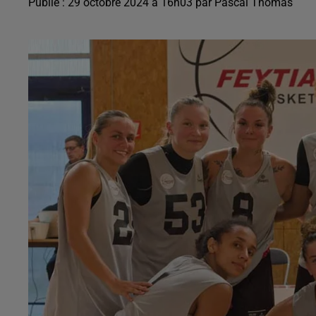
Publié : 29 octobre 2024 à 16h03 par Pascal Thomas