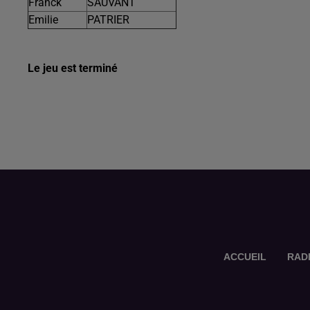
Franck
SAUVANT
Emilie
PATRIER
Le jeu est terminé
ACCUEIL
RAD