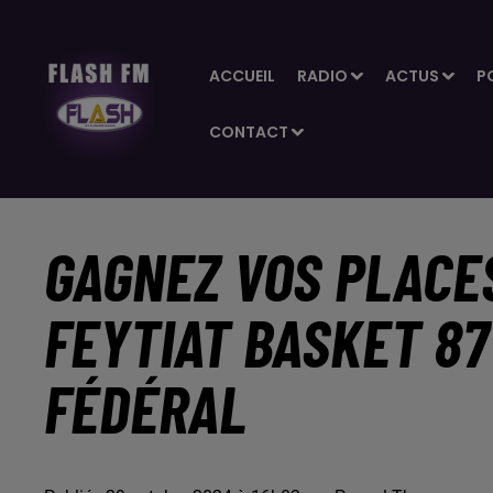
ACCUEIL
RADIO
ACTUS
P
CONTACT
GAGNEZ VOS PLACE
FEYTIAT BASKET 8
FÉDÉRAL