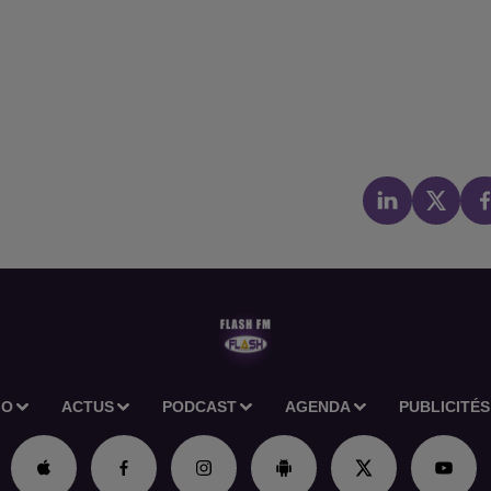
IO
ACTUS
PODCAST
AGENDA
PUBLICITÉS