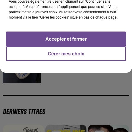
Vous pouvez également refuser en cliquant sur "Continuer sans
accepter". Vos préférences ne s'appliqueront que pour ce site. Vous
4 août 2026
pouvez mettre à jour vos choix, ou retirer votre consentement à tout
Haute-Vienne : une aide pour les Jeunes
moment via le lien "Gérer les cookies" situé en bas de chaque page.
Agriculteurs
Accepter et fermer
3 août 2026
Gérer mes choix
Un appel à témoins à la suite d’un accident sur l’A20
DERNIERS TITRES