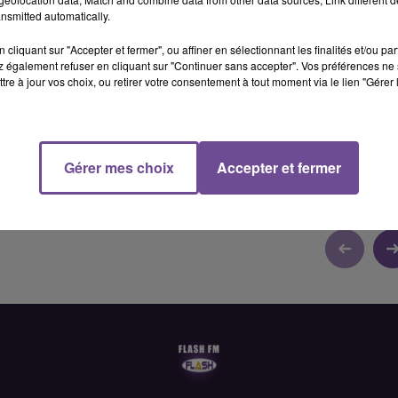
58 min 21 
nsmitted automatically.
cliquant sur "Accepter et fermer", ou affiner en sélectionnant les finalités et/ou pa
 également refuser en cliquant sur "Continuer sans accepter". Vos préférences ne 
tre à jour vos choix, ou retirer votre consentement à tout moment via le lien "Gérer 
2H
Gérer mes choix
Accepter et fermer
ission du vendredi 20 septembre 2024 22H.