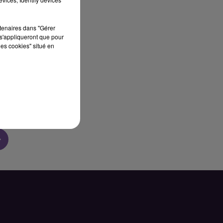
sec
rtenaires dans "Gérer
s'appliqueront que pour
les cookies" situé en