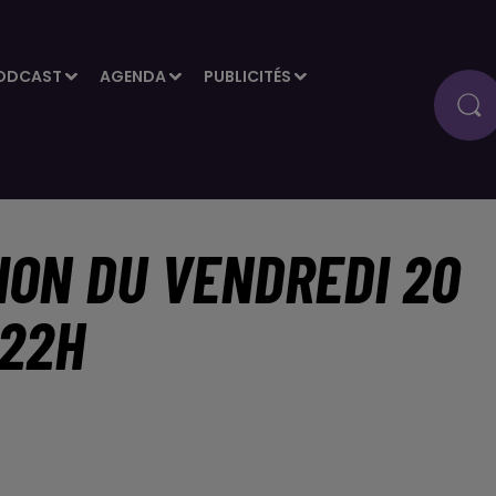
ODCAST
AGENDA
PUBLICITÉS
ION DU VENDREDI 20
 22H