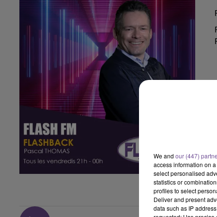
We and
our (447) partn
access information on a 
select personalised ad
statistics or combinatio
profiles to select person
Deliver and present adv
data such as IP address 
requested; Use precise g