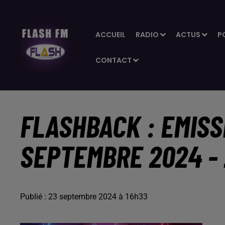
ACCUEIL
RADIO
ACTUS
P
CONTACT
FLASHBACK : EMISS
SEPTEMBRE 2024 -
Publié : 23 septembre 2024 à 16h33