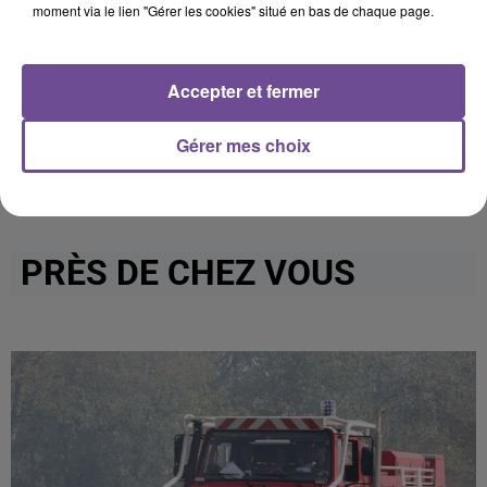
dépôt de cookies que vous avez exprimé. Si vous
moment via le lien "Gérer les cookies" situé en bas de chaque page.
souhaitez l'afficher, merci de nous donner votre accord
en cliquant sur le bouton ci-dessous.
Accepter et fermer
Afficher l'élément
Gérer mes choix
PRÈS DE CHEZ VOUS