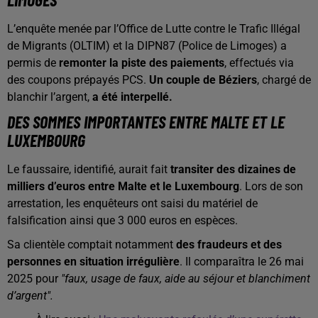
L’enquête menée par l’Office de Lutte contre le Trafic Illégal
de Migrants (OLTIM) et la DIPN87 (Police de Limoges) a
permis de
remonter la piste des paiements
, effectués via
des coupons prépayés PCS.
Un couple de Béziers
, chargé de
blanchir l’argent,
a été interpellé.
DES SOMMES IMPORTANTES ENTRE MALTE ET LE
LUXEMBOURG
Le faussaire, identifié, aurait fait
transiter des dizaines de
milliers d’euros entre Malte et le Luxembourg
. Lors de son
arrestation, les enquêteurs ont saisi du matériel de
falsification ainsi que 3 000 euros en espèces.
Sa clientèle comptait notamment
des fraudeurs et des
personnes en situation irrégulière
. Il comparaîtra le 26 mai
2025 pour
"faux, usage de faux, aide au séjour et blanchiment
d’argent".