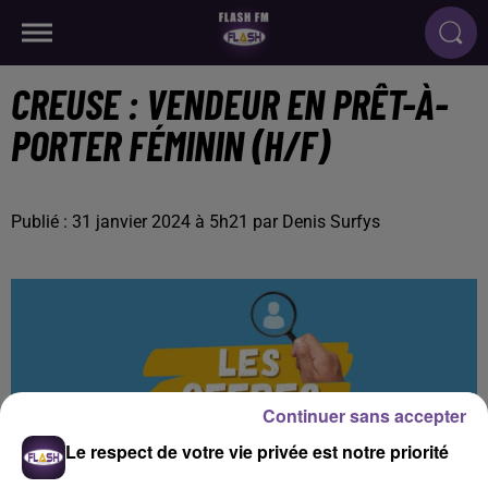
CREUSE : VENDEUR EN PRÊT-À-
PORTER FÉMININ (H/F)
Publié : 31 janvier 2024 à 5h21 par Denis Surfys
Continuer sans accepter
Le respect de votre vie privée est notre priorité