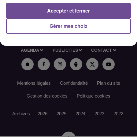
Accepter et fermer
Gérer mes choix
ACCUEIL
RADIO
ACTUS
PODCAST
AGENDA
PUBLICITÉS
CONTACT
Mentions légales
Confidentialité
Plan du site
Gestion des cookies
Politique cookies
Archives
2026
2025
2024
2023
2022