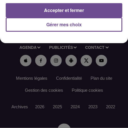
Accepter et fermer
Gérer mes choix
ACCUEIL
RADIO
ACTUS
PODCAST
AGENDA
PUBLICITÉS
CONTACT
Mentions légales
Confidentialité
Plan du site
Gestion des cookies
Politique cookies
Archives
2026
2025
2024
2023
2022