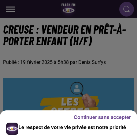
CREUSE : VENDEUR EN PRÊT-À-
PORTER ENFANT (H/F)
Publié : 19 février 2025 à 5h38 par Denis Surfys
Continuer sans accepter
Le respect de votre vie privée est notre priorité