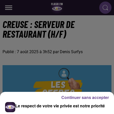
CREUSE : SERVEUR DE
RESTAURANT (H/F)
Publié : 7 août 2025 à 3h52 par Denis Surfys
Continuer sans accepter
Le respect de votre vie privée est notre priorité