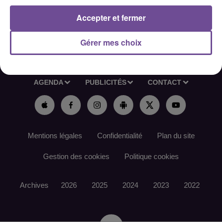
Accepter et fermer
Gérer mes choix
ACCUEIL
RADIO
ACTUS
PODCAST
AGENDA
PUBLICITÉS
CONTACT
Mentions légales
Confidentialité
Plan du site
Gestion des cookies
Politique cookies
Archives
2026
2025
2024
2023
2022