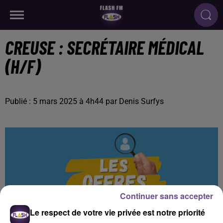
CREUSE : SECRÉTAIRE MÉDICAL
(H/F)
Publié : 5 mars 2025 à 4h44 par Denis Surfys
Continuer sans accepter
Le respect de votre vie privée est notre priorité