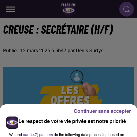
CREUSE : SECRÉTAIRE (H/F)
Publié : 12 mars 2025 à 5h47 par Denis Surfys
Continuer sans accepter
Le respect de votre vie privée est notre priorité
We and
our (447) partners
do the following data processing based on