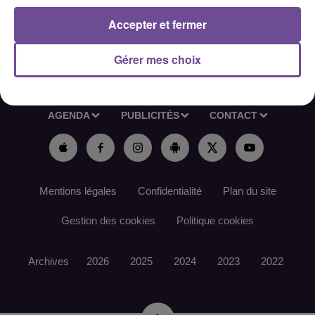
Accepter et fermer
Gérer mes choix
ACCUEIL
RADIO
ACTUS
PODCAST
AGENDA
PUBLICITÉS
CONTACT
Mentions légales
Confidentialité
Plan du site
Gestion des cookies
Politique cookies
Archives
2026
2025
2024
2023
2022