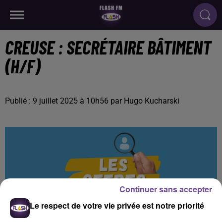
CREUSE : SECRÉTAIRE BÂTIMENT
(H/F)
Publié : 9 juillet 2025 à 10h56 par Hugo Kucharski
Continuer sans accepter
Le respect de votre vie privée est notre priorité