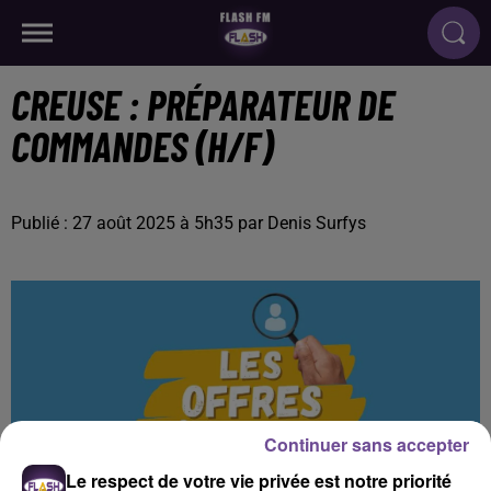
CREUSE : PRÉPARATEUR DE
COMMANDES (H/F)
Publié : 27 août 2025 à 5h35 par Denis Surfys
Continuer sans accepter
Le respect de votre vie privée est notre priorité