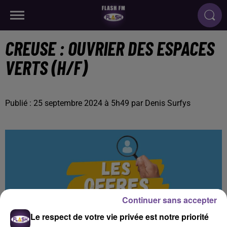
CREUSE : OUVRIER DES ESPACES
VERTS (H/F)
Publié : 25 septembre 2024 à 5h49 par Denis Surfys
Continuer sans accepter
Le respect de votre vie privée est notre priorité