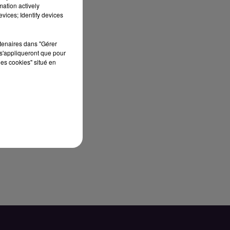
mation actively
vices; Identify devices
rtenaires dans "Gérer
s'appliqueront que pour
les cookies" situé en