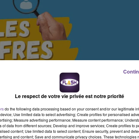
Contin
Le respect de votre vie privée est notre priorité
ers
do the following data processing based on your consent and/or our legitimate int
device; Use limited data to select advertising; Create profiles for personalised adver
vertising; Measure advertising performance; Measure content performance; Unders
ns of data from different sources; Develop and improve services; Create profiles to 
alised content; Use limited data to select content; Ensure security, prevent and detect
ertising and content; Save and communicate privacy choices. These technologies