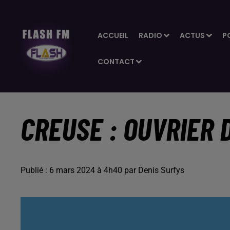
ACCUEIL
RADIO
ACTUS
P
CONTACT
CREUSE : OUVRIER D
Publié : 6 mars 2024 à 4h40 par Denis Surfys