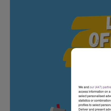
We and
our (447) partn
access information on a 
select personalised ad
statistics or combinatio
profiles to select person
Deliver and present adv