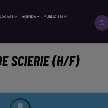
ODCAST
AGENDA
PUBLICITÉS
E SCIERIE (H/F)