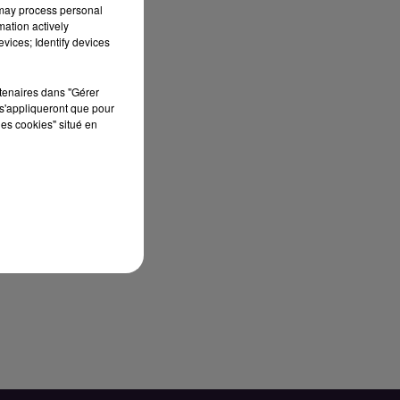
 may process personal
mation actively
vices; Identify devices
rtenaires dans "Gérer
s'appliqueront que pour
les cookies" situé en