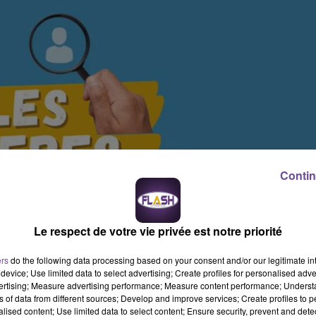
Contin
Le respect de votre vie privée est notre priorité
ers
do the following data processing based on your consent and/or our legitimate int
device; Use limited data to select advertising; Create profiles for personalised adver
vertising; Measure advertising performance; Measure content performance; Unders
ns of data from different sources; Develop and improve services; Create profiles to 
alised content; Use limited data to select content; Ensure security, prevent and detect