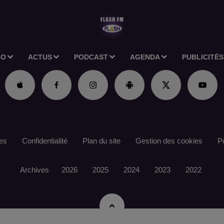
IO
ACTUS
PODCAST
AGENDA
PUBLICITÉS
es
Confidentialité
Plan du site
Gestion des cookies
Po
Archives
2026
2025
2024
2023
2022