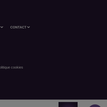
CONTACT
litique cookies