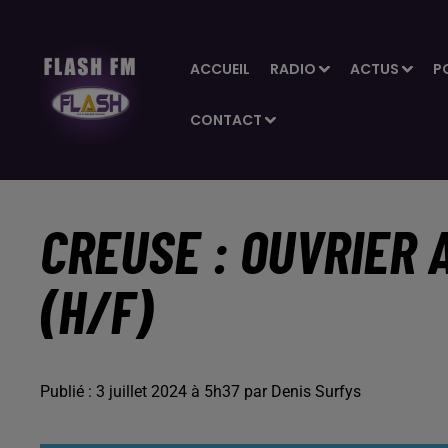
ACCUEIL
RADIO
ACTUS
P
CONTACT
CREUSE : OUVRIER 
(H/F)
Publié : 3 juillet 2024 à 5h37 par Denis Surfys