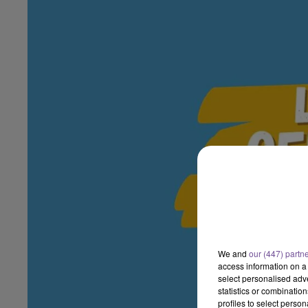
We and
our (447) partn
access information on a 
select personalised ad
statistics or combinatio
profiles to select person