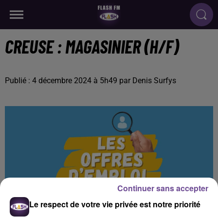
CREUSE : MAGASINIER (H/F)
Publié : 4 décembre 2024 à 5h49 par Denis Surfys
Continuer sans accepter
Le respect de votre vie privée est notre priorité