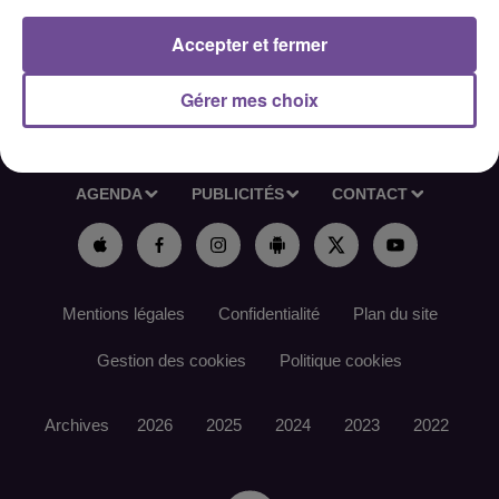
Accepter et fermer
Gérer mes choix
ACCUEIL
RADIO
ACTUS
PODCAST
AGENDA
PUBLICITÉS
CONTACT
Mentions légales
Confidentialité
Plan du site
Gestion des cookies
Politique cookies
Archives
2026
2025
2024
2023
2022