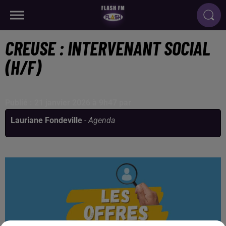
CREUSE : INTERVENANT SOCIAL
(H/F)
Publié : 21 janvier 2026 à 9h47 par
Lauriane Fondeville
-
Agenda