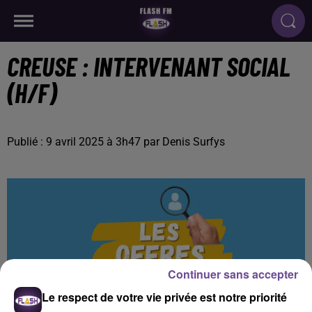
CREUSE : INTERVENANT SOCIAL
(H/F)
Publié : 9 avril 2025 à 3h47 par Denis Surfys
Continuer sans accepter
Le respect de votre vie privée est notre priorité