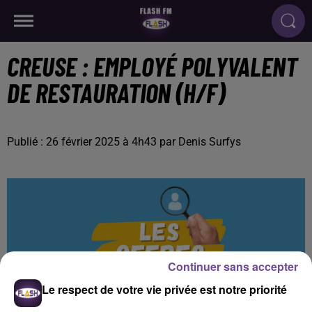
CREUSE : EMPLOYÉ POLYVALENT
DE RESTAURATION (H/F)
Publié : 26 février 2025 à 4h43 par Denis Surfys
Continuer sans accepter
Le respect de votre vie privée est notre priorité