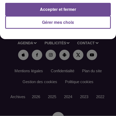
Accepter et fermer
Gérer mes choix
ACCUEIL
RADIO
ACTUS
PODCAST
AGENDA
PUBLICITÉS
CONTACT
Mentions légales
Confidentialité
Plan du site
Gestion des cookies
Politique cookies
Archives
2026
2025
2024
2023
2022