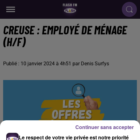
CREUSE : EMPLOYÉ DE MÉNAGE
(H/F)
Publié : 10 janvier 2024 à 4h51 par Denis Surfys
Continuer sans accepter
Le respect de votre vie privée est notre priorité