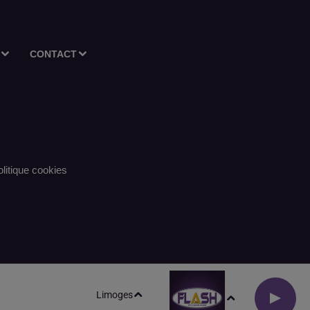
CONTACT
litique cookies
Limoges