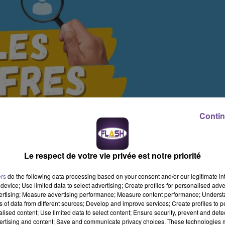
Contin
Le respect de votre vie privée est notre priorité
ers
do the following data processing based on your consent and/or our legitimate int
device; Use limited data to select advertising; Create profiles for personalised adver
vertising; Measure advertising performance; Measure content performance; Unders
ns of data from different sources; Develop and improve services; Create profiles to 
alised content; Use limited data to select content; Ensure security, prevent and detect
ertising and content; Save and communicate privacy choices. These technologies