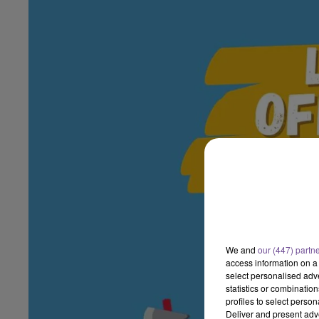
We and
our (447) partn
access information on a 
select personalised ad
statistics or combinatio
profiles to select person
Deliver and present adv