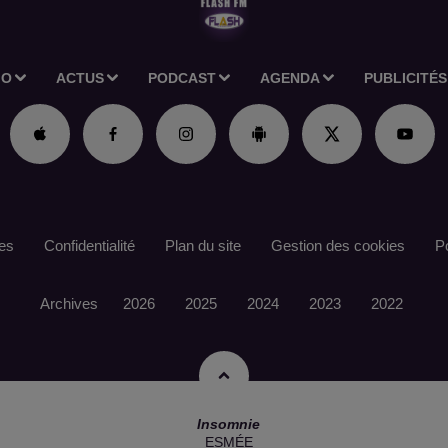
IO
ACTUS
PODCAST
AGENDA
PUBLICITÉS
es
Confidentialité
Plan du site
Gestion des cookies
Po
Archives
2026
2025
2024
2023
2022
Insomnie
ESMÉE