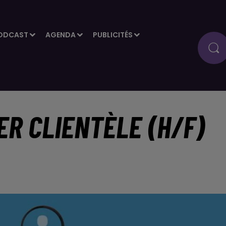
ODCAST
AGENDA
PUBLICITÉS
ER CLIENTÈLE (H/F)