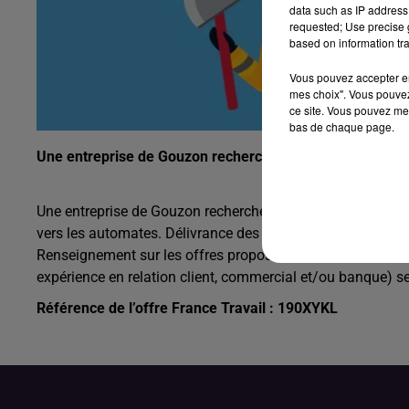
data such as IP address 
requested; Use precise g
based on information tra
Vous pouvez accepter en 
mes choix". Vous pouvez
ce site. Vous pouvez met
bas de chaque page.
Une entreprise de Gouzon recherche un chargé d’accueil 
Une entreprise de Gouzon recherche un chargé d’accueil cli
vers les automates. Délivrance des colis, courriers. Encai
Renseignement sur les offres proposées et accroches com
expérience en relation client, commercial et/ou banque) se
Référence de l’offre France Travail : 190XYKL