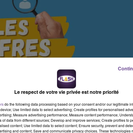
Contin
Le respect de votre vie privée est notre priorité
ers
do the following data processing based on your consent and/or our legitimate int
device; Use limited data to select advertising; Create profiles for personalised adver
vertising; Measure advertising performance; Measure content performance; Unders
ns of data from different sources; Develop and improve services; Create profiles to 
alised content; Use limited data to select content; Ensure security, prevent and detect
ertising and content; Save and communicate privacy choices. These technologies