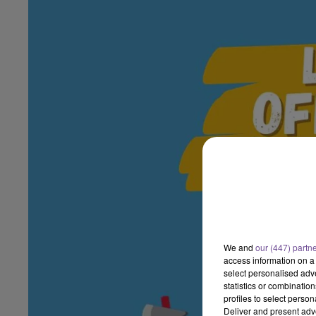
We and
our (447) partn
access information on a 
select personalised ad
statistics or combinatio
profiles to select person
Deliver and present adv