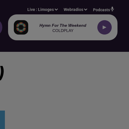
Live :
Limoges
Webradios
Podcasts
Hymn For The Weekend
COLDPLAY
)