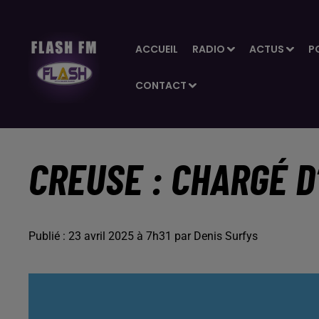
ACCUEIL
RADIO
ACTUS
P
CONTACT
CREUSE : CHARGÉ D
Publié : 23 avril 2025 à 7h31 par Denis Surfys