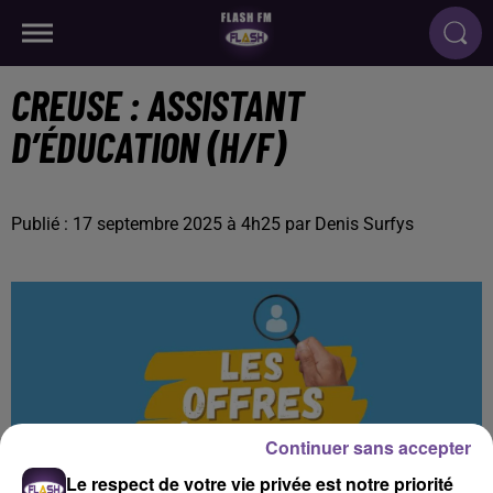
CREUSE : ASSISTANT
D’ÉDUCATION (H/F)
Publié : 17 septembre 2025 à 4h25 par Denis Surfys
Continuer sans accepter
Le respect de votre vie privée est notre priorité