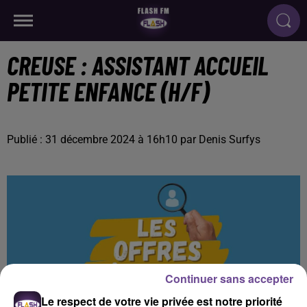
CREUSE : ASSISTANT ACCUEIL
PETITE ENFANCE (H/F)
Publié : 31 décembre 2024 à 16h10 par Denis Surfys
Continuer sans accepter
Le respect de votre vie privée est notre priorité