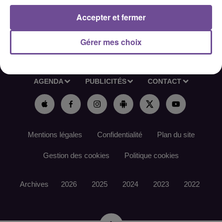
Accepter et fermer
Gérer mes choix
ACCUEIL
RADIO
ACTUS
PODCAST
AGENDA
PUBLICITÉS
CONTACT
Mentions légales
Confidentialité
Plan du site
Gestion des cookies
Politique cookies
Archives
2026
2025
2024
2023
2022