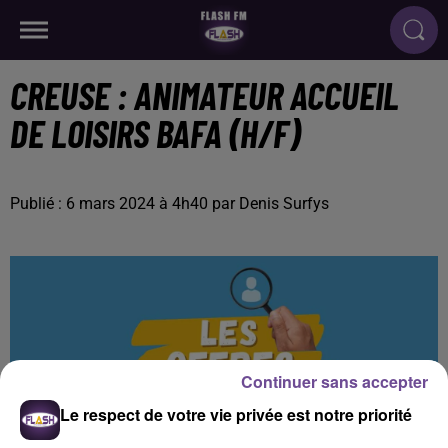
CREUSE : ANIMATEUR ACCUEIL
DE LOISIRS BAFA (H/F)
Publié : 6 mars 2024 à 4h40 par Denis Surfys
Continuer sans accepter
Le respect de votre vie privée est notre priorité