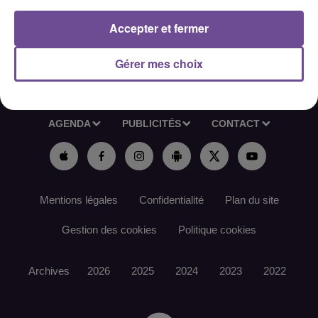
Accepter et fermer
Gérer mes choix
ACCUEIL
RADIO
ACTUS
PODCAST
AGENDA
PUBLICITÉS
CONTACT
Mentions légales
Confidentialité
Plan du site
Gestion des cookies
Politique cookies
Archives
2026
2025
2024
2023
2022