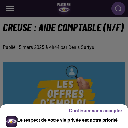
CREUSE : AIDE COMPTABLE (H/F)
Publié : 5 mars 2025 à 4h44 par Denis Surfys
Continuer sans accepter
Le respect de votre vie privée est notre priorité