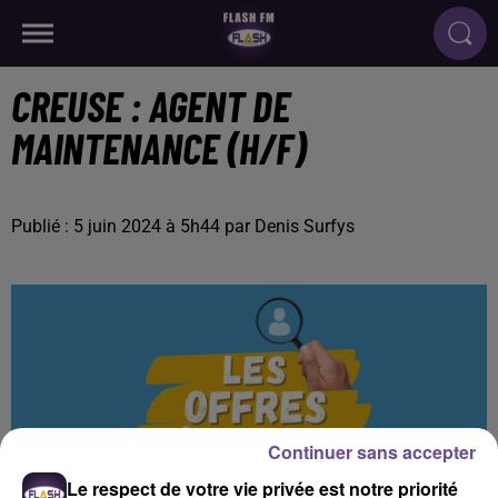
CREUSE : AGENT DE
MAINTENANCE (H/F)
Publié : 5 juin 2024 à 5h44 par Denis Surfys
Continuer sans accepter
Le respect de votre vie privée est notre priorité