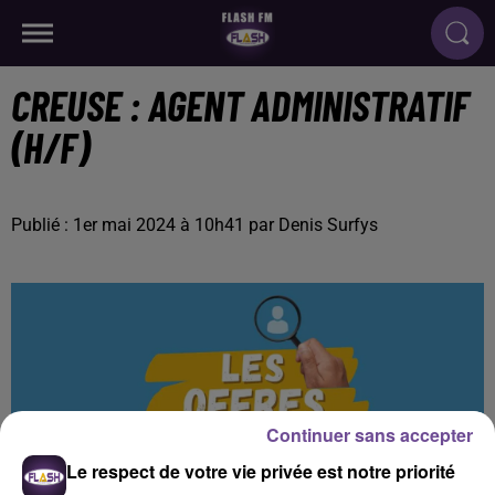
CREUSE : AGENT ADMINISTRATIF
(H/F)
Publié : 1er mai 2024 à 10h41 par Denis Surfys
Continuer sans accepter
Le respect de votre vie privée est notre priorité