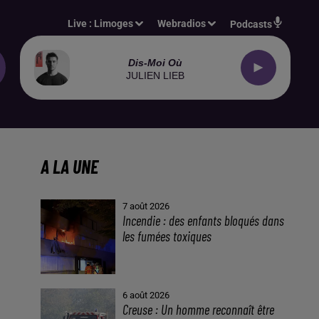
Live :
Limoges
Webradios
Podcasts
Dis-Moi Où
JULIEN LIEB
A LA UNE
7 août 2026
Incendie : des enfants bloqués dans
les fumées toxiques
6 août 2026
Creuse : Un homme reconnaît être