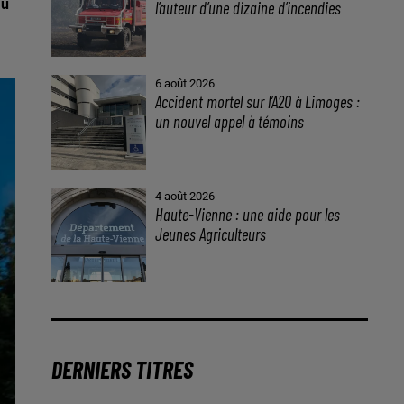
au
l’auteur d’une dizaine d’incendies
6 août 2026
Accident mortel sur l’A20 à Limoges :
un nouvel appel à témoins
4 août 2026
Haute-Vienne : une aide pour les
Jeunes Agriculteurs
DERNIERS TITRES