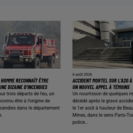
6 août 2026
N HOMME RECONNAÎT ÊTRE
ACCIDENT MORTEL SUR L’A20 À 
UNE DIZAINE D’INCENDIES
UN NOUVEL APPEL À TÉMOINS
our trois départs de feu, un
Un nourrisson de quelques m
onnu être à l’origine de
décédé après le grave accide
ncendies dans le département
le 1er août à hauteur de Beau
e.
Mines, dans le sens Paris-To
police...