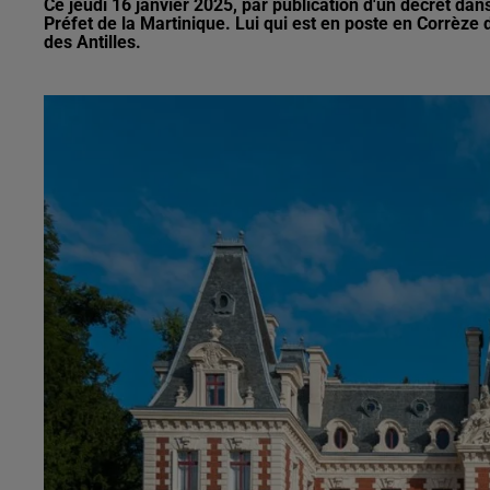
Ce jeudi 16 janvier 2025, par publication d'un décret da
Préfet de la Martinique. Lui qui est en poste en Corrèze
des Antilles.