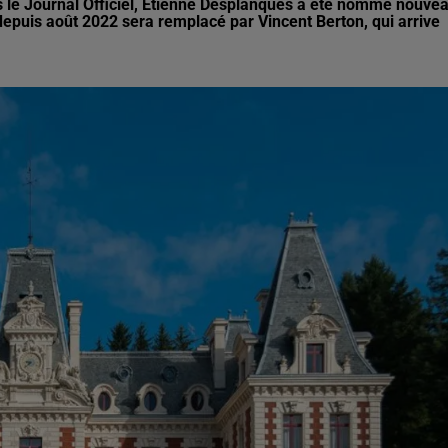
ns le Journal Officiel, Etienne Desplanques a été nommé nouve
 depuis août 2022 sera remplacé par Vincent Berton, qui arrive