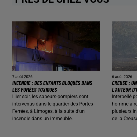
7 août 2026
6 août 2026
INCENDIE : DES ENFANTS BLOQUÉS DANS
CREUSE : U
LES FUMÉES TOXIQUES
L’AUTEUR D’
Hier soir, les sapeurs-pompiers sont
Interpellé p
intervenus dans le quartier des Portes-
homme a rec
Ferrées, à Limoges, à la suite d’un
plusieurs i
incendie dans un immeuble.
de la Creus