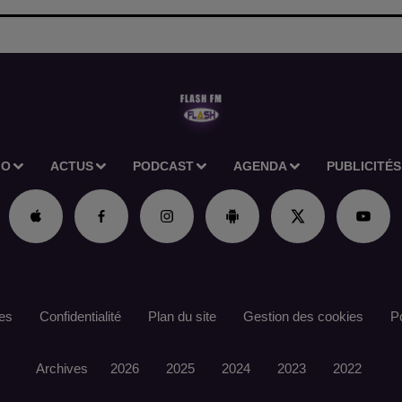
IO
ACTUS
PODCAST
AGENDA
PUBLICITÉS
es
Confidentialité
Plan du site
Gestion des cookies
Po
Archives
2026
2025
2024
2023
2022