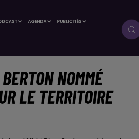
ODCAST
AGENDA
PUBLICITÉS
T BERTON NOMMÉ
UR LE TERRITOIRE