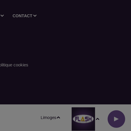
CONTACT
litique cookies
Limoges