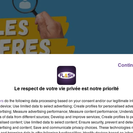
Contin
Le respect de votre vie privée est notre priorité
ers
do the following data processing based on your consent and/or our legitimate int
device; Use limited data to select advertising; Create profiles for personalised adver
vertising; Measure advertising performance; Measure content performance; Unders
ns of data from different sources; Develop and improve services; Create profiles to 
alised content; Use limited data to select content; Ensure security, prevent and detect
ertising and content; Save and communicate privacy choices. These technologies
and browsing data to offer following functionalities: Identify devices based on infor