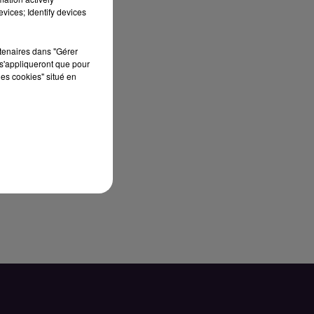
vices; Identify devices
rtenaires dans "Gérer
s'appliqueront que pour
les cookies" situé en
te