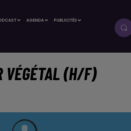
ODCAST
AGENDA
PUBLICITÉS
 VÉGÉTAL (H/F)