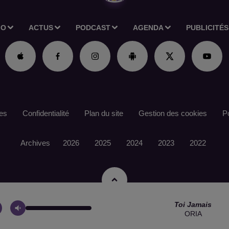
IO
ACTUS
PODCAST
AGENDA
PUBLICITÉS
es
Confidentialité
Plan du site
Gestion des cookies
Po
Archives
2026
2025
2024
2023
2022
Toi Jamais
ORIA