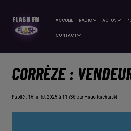
ACCUEIL
RADIO
ACTUS
P
CONTACT
CORRÈZE : VENDEUR
Publié : 16 juillet 2025 à 11h36 par Hugo Kucharski