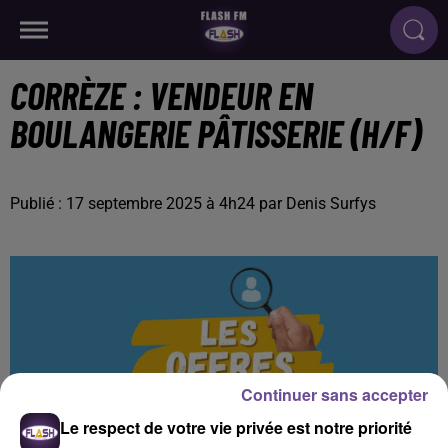
CORRÈZE : VENDEUR EN
BOULANGERIE PÂTISSERIE (H/F)
Publié : 17 septembre 2025 à 4h24 par Denis Surfys
Continuer sans accepter
Le respect de votre vie privée est notre priorité