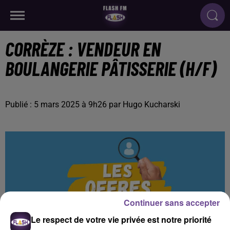
CORRÈZE : VENDEUR EN
BOULANGERIE PÂTISSERIE (H/F)
Publié : 5 mars 2025 à 9h26 par Hugo Kucharski
Continuer sans accepter
Le respect de votre vie privée est notre priorité