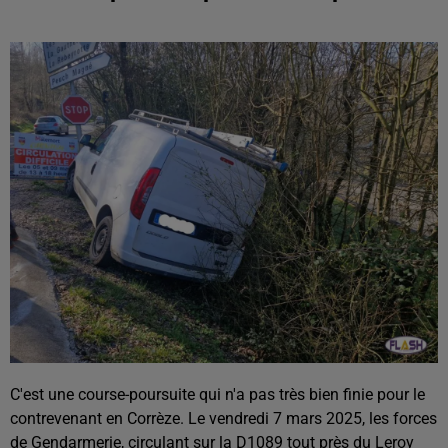
C'est une course-poursuite qui n'a pas très bien finie pour le
contrevenant en Corrèze. Le vendredi 7 mars 2025, les forces
de Gendarmerie, circulant sur la D1089 tout près du Leroy