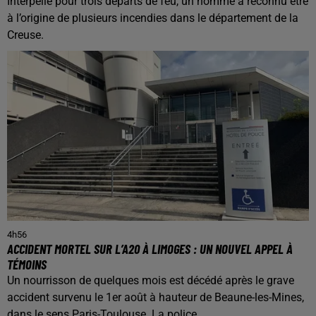
Interpellé pour trois départs de feu, un homme a reconnu être
à l’origine de plusieurs incendies dans le département de la
Creuse.
4h56
ACCIDENT MORTEL SUR L’A20 À LIMOGES : UN NOUVEL APPEL À
TÉMOINS
Un nourrisson de quelques mois est décédé après le grave
accident survenu le 1er août à hauteur de Beaune-les-Mines,
dans le sens Paris-Toulouse. La police...