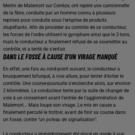
Merlin de Malemort sur Corrèze, ont repéré une camionnette
de la fibre, conduite par un homme connu à plusieurs
reprises pour conduite sous l'emprise de produits
stupéfiants. Afin de procéder au contrôle de ce conducteur,
les forces de l'ordre utilisent le gyrophare ainsi que le 2-tons,
mais le conducteur a finalement refusé de se soumettre au
contrôle, et a tenté de s'enfuir.
DANS LE FOSSÉ À CAUSE D'UN VIRAGE MANQUÉ
En effet, une fois au rond-point suivant, le conducteur a
brusquement bifurqué, à vive allure, pour tenter d'éviter le
contrôle. Une course-poursuite s'enclenche alors, sur environ
2 kilomètres. Le conducteur tente par la suite de changer de
voie à un croisement avant l'entrée de l'agglomération de
Malemort... Mais loupe son virage. Le mis en cause a
finalement percuté le trottoir, avant de finir sa course dans
un fossé, contre
"un poteau de signalisation
".
Le conducteur a immédiatement été placé en garde à vue