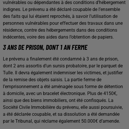
vulnérables ou dépendantes à des conditions d’hébergement
indignes. Le prévenu a été déclaré coupable de l’ensemble
des faits qui lui étaient reprochés, à savoir l’utilisation de
personnes vulnérables pour effectuer des travaux dans une
résidence, contre des hébergements dans des conditions
indécentes, voire des aides dans l’obtention de papiers.
3 ANS DE PRISON, DONT 1 AN FERME
Le prévenu a finalement été condamné à 3 ans de prison,
dont 2 ans assortis d’un sursis probatoire, par le parquet de
Tulle. Il devra également indemniser les victimes, et justifier
de la remise des objets saisis. La partie ferme de
l’emprisonnement a été aménagée sous forme de détention
à domicile, avec un bracelet électronique. Plus de 4150€,
ainsi que des biens immobiliers, ont été confisqués. La
Société Civile Immobilière du prévenu, elle aussi poursuivie,
a été déclarée coupable, et sa dissolution a été demandée
par le Tribunal, qui réclame également 50.000€ d’amende.