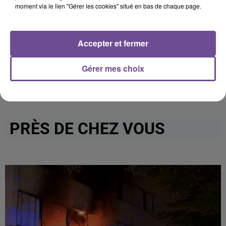
dépôt de cookies que vous avez exprimé. Si vous
moment via le lien "Gérer les cookies" situé en bas de chaque page.
souhaitez l'afficher, merci de nous donner votre accord
en cliquant sur le bouton ci-dessous.
Accepter et fermer
Afficher l'élément
Gérer mes choix
PRÈS DE CHEZ VOUS