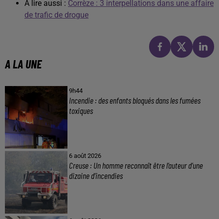
A lire aussi :
Corrèze : 3 interpellations dans une affaire
de trafic de drogue
A LA UNE
9h44
Incendie : des enfants bloqués dans les fumées
toxiques
6 août 2026
Creuse : Un homme reconnaît être l’auteur d’une
dizaine d’incendies