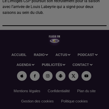
Le Limoges CSP poursuit son recrutement pour la saison
avec l’arrivée de Louis Labeyrie qui a signé pour deux
saisons au sein du club.
ACCUEIL
RADIO
ACTUS
PODCAST
AGENDA
PUBLICITÉS
CONTACT
Mentions légales
Confidentialité
Plan du site
Gestion des cookies
Politique cookies