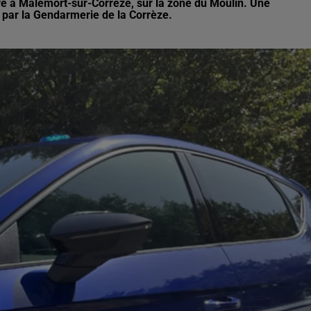
uvé à Malemort-sur-Corrèze, sur la zone du Moulin. Une
e par la Gendarmerie de la Corrèze.