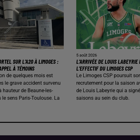
5 août 2026
RTEL SUR L’A20 À LIMOGES :
L’ARRIVÉE DE LOUIS LABEYRIE
APPEL À TÉMOINS
L’EFFECTIF DU LIMOGES CSP
on de quelques mois est
Le Limoges CSP poursuit so
s le grave accident survenu
recrutement pour la saison av
 à hauteur de Beaune-les-
de Louis Labeyrie qui a sign
 le sens Paris-Toulouse. La
saisons au sein du club.