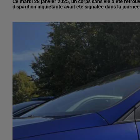
Ce mardi 28 janvier 2025, un corps sans vie a été retro
disparition inquiétante avait été signalée dans la journé