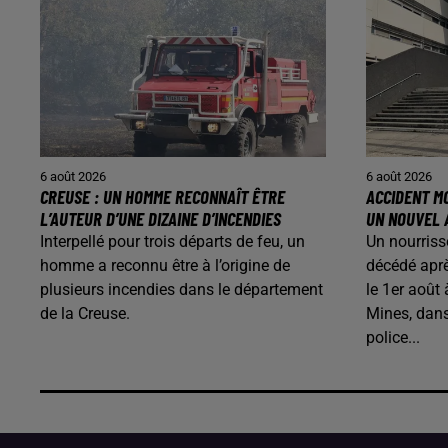
6 août 2026
6 août 2026
CREUSE : UN HOMME RECONNAÎT ÊTRE
ACCIDENT MO
L’AUTEUR D’UNE DIZAINE D’INCENDIES
UN NOUVEL 
Interpellé pour trois départs de feu, un
Un nourriss
homme a reconnu être à l’origine de
décédé aprè
plusieurs incendies dans le département
le 1er août
de la Creuse.
Mines, dans
police...