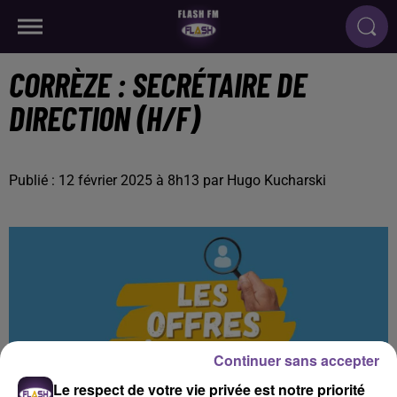
CORRÈZE : SECRÉTAIRE DE
DIRECTION (H/F)
Publié : 12 février 2025 à 8h13 par Hugo Kucharski
Continuer sans accepter
Le respect de votre vie privée est notre priorité