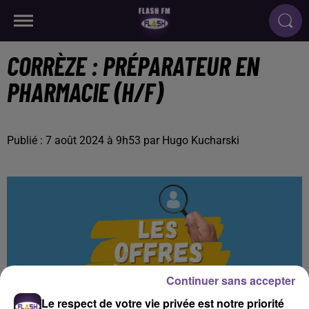
CORRÈZE : PRÉPARATEUR EN
PHARMACIE (H/F)
Publié : 7 août 2024 à 9h53 par Hugo Kucharski
Continuer sans accepter
Le respect de votre vie privée est notre priorité