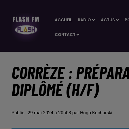
ACCUEIL
RADIO
ACTUS
P
CONTACT
CORRÈZE : PRÉPAR
DIPLÔMÉ (H/F)
Publié : 29 mai 2024 à 20h03 par Hugo Kucharski