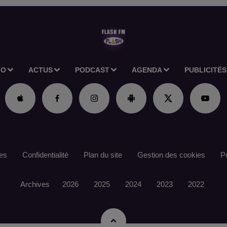
IO
ACTUS
PODCAST
AGENDA
PUBLICITÉS
es
Confidentialité
Plan du site
Gestion des cookies
Po
Archives
2026
2025
2024
2023
2022