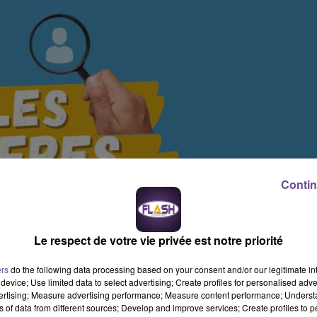
Contin
Le respect de votre vie privée est notre priorité
ers
do the following data processing based on your consent and/or our legitimate int
device; Use limited data to select advertising; Create profiles for personalised adver
vertising; Measure advertising performance; Measure content performance; Unders
ns of data from different sources; Develop and improve services; Create profiles to 