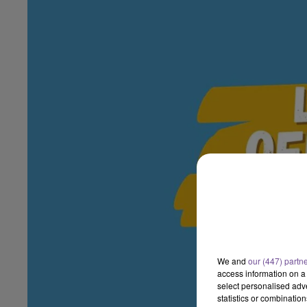
We and
our (447) partn
access information on a 
select personalised ad
statistics or combinatio