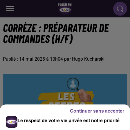
CORRÈZE : PRÉPARATEUR DE
COMMANDES (H/F)
Publié : 14 mai 2025 à 10h04 par Hugo Kucharski
Continuer sans accepter
Le respect de votre vie privée est notre priorité