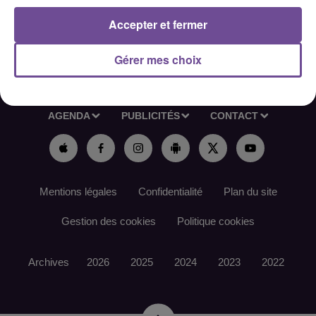
Accepter et fermer
Gérer mes choix
ACCUEIL
RADIO
ACTUS
PODCAST
AGENDA
PUBLICITÉS
CONTACT
Mentions légales
Confidentialité
Plan du site
Gestion des cookies
Politique cookies
Archives
2026
2025
2024
2023
2022