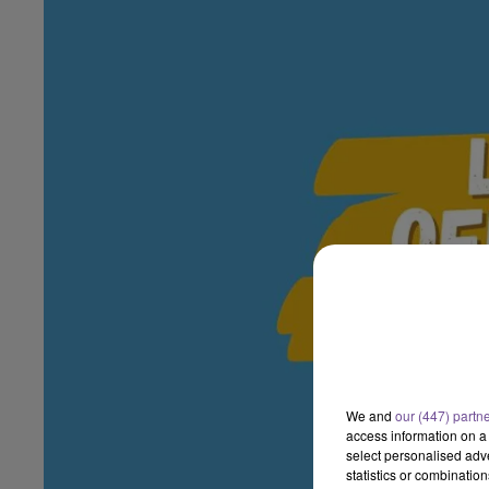
We and
our (447) partn
access information on a 
select personalised ad
statistics or combinatio