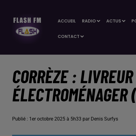
ACCUEIL
RADIO
ACTUS
P
CONTACT
CORRÈZE : LIVREUR
ÉLECTROMÉNAGER (
Publié : 1er octobre 2025 à 5h33 par Denis Surfys