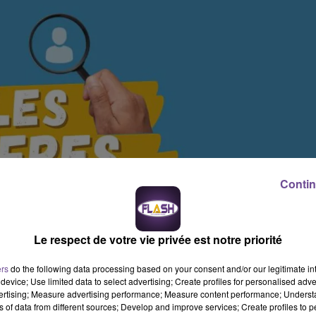
Contin
Le respect de votre vie privée est notre priorité
ers
do the following data processing based on your consent and/or our legitimate int
device; Use limited data to select advertising; Create profiles for personalised adver
vertising; Measure advertising performance; Measure content performance; Unders
ns of data from different sources; Develop and improve services; Create profiles to 