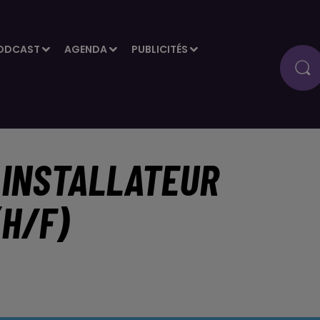
ODCAST
AGENDA
PUBLICITÉS
 INSTALLATEUR
H/F)