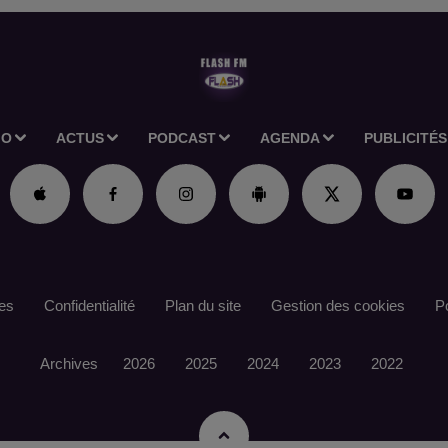
IO
ACTUS
PODCAST
AGENDA
PUBLICITÉS
es
Confidentialité
Plan du site
Gestion des cookies
Po
Archives
2026
2025
2024
2023
2022