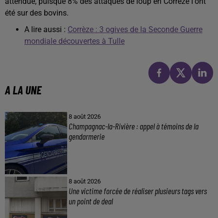
attendue, puisque 8% des attaques de loup en Corrèze l'ont
été sur des bovins.
A lire aussi :
Corrèze : 3 ogives de la Seconde Guerre
mondiale découvertes à Tulle
A LA UNE
8 août 2026
Champagnac-la-Rivière : appel à témoins de la
gendarmerie
8 août 2026
Une victime forcée de réaliser plusieurs tags vers
un point de deal