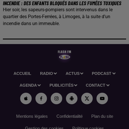
INCENDIE : DES ENFANTS BLOQUÉS DANS LES FUMÉES TOXIQUES
Hier soir, les sapeurs-pompiers sont intervenus dans le
quartier des Portes-Ferrées, à Limoges, à la suite d’un
incendie dans un immeuble.
ACCUEIL
RADIO
ACTUS
PODCAST
AGENDA
PUBLICITÉS
CONTACT
Mentions légales
Confidentialité
Plan du site
Gestion des cookies
Politique cookies