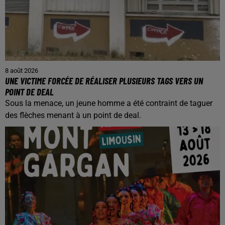
8 août 2026
UNE VICTIME FORCÉE DE RÉALISER PLUSIEURS TAGS VERS UN
POINT DE DEAL
Sous la menace, un jeune homme a été contraint de taguer
des flèches menant à un point de deal.