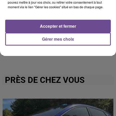
pouvez mettre à jour vos choix, ou retirer votre consentement à tout
moment via le lien "Gérer les cookies" situé en bas de chaque page.
Cet élément est masqué compte-tenu du refus du
dépôt de cookies que vous avez exprimé. Si vous
souhaitez l'afficher, merci de nous donner votre accord
Accepter et fermer
en cliquant sur le bouton ci-dessous.
Gérer mes choix
Afficher l'élément
PRÈS DE CHEZ VOUS