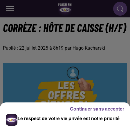
CORRÈZE : HÔTE DE CAISSE (H/F)
Publié : 22 juillet 2025 à 8h19 par Hugo Kucharski
Continuer sans accepter
Le respect de votre vie privée est notre priorité