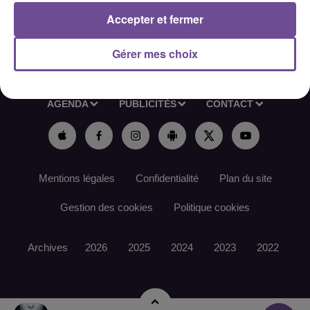
Accepter et fermer
Gérer mes choix
ACCUEIL
RADIO
ACTUS
PODCAST
AGENDA
PUBLICITÉS
CONTACT
Mentions légales
Confidentialité
Plan du site
Gestion des cookies
Politique cookies
Archives
2026
2025
2024
2023
2022