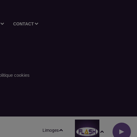
CONTACT
litique cookies
Limoges