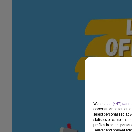
We and
our (447) partn
access information on a 
select personalised ad
statistics or combinatio
profiles to select person
Deliver and present adv