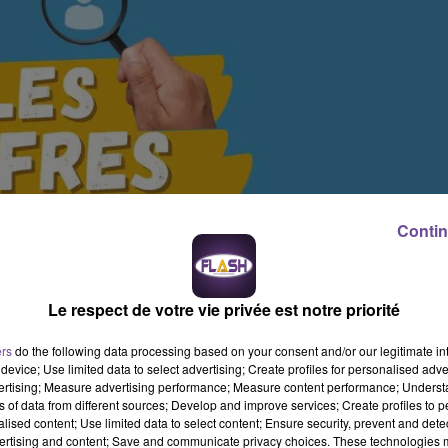
Contin
Le respect de votre vie privée est notre priorité
ers
do the following data processing based on your consent and/or our legitimate int
device; Use limited data to select advertising; Create profiles for personalised adver
vertising; Measure advertising performance; Measure content performance; Unders
ns of data from different sources; Develop and improve services; Create profiles to 
alised content; Use limited data to select content; Ensure security, prevent and detect
ertising and content; Save and communicate privacy choices. These technologies